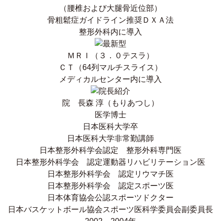
（腰椎および大腿骨近位部）
骨粗鬆症ガイドライン推奨ＤＸＡ法
整形外科内に導入
ＭＲＩ（３．０テスラ）
ＣＴ（64列マルチスライス）
メディカルセンター内に導入
院 長
森 淳
（もりあつし）
医学博士
日本医科大学卒
日本医科大学非常勤講師
日本整形外科学会認定 整形外科専門医
日本整形外科学会 認定運動器リハビリテーション医
日本整形外科学会 認定リウマチ医
日本整形外科学会 認定スポーツ医
日本体育協会公認スポーツドクター
日本バスケットボール協会スポーツ医科学委員会副委員長