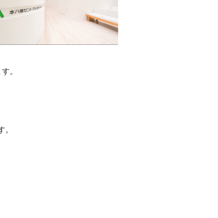
ます。
す。
算