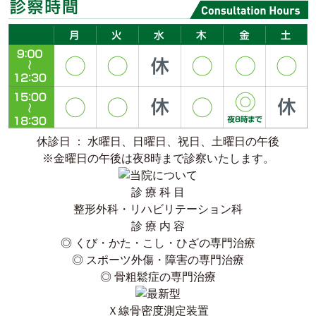
休診日 ： 水曜日、日曜日、祝日、土曜日の午後
※金曜日の午後は夜8時まで診察いたします。
診 療 科 目
整形外科・リハビリテーション科
診 療 内 容
◎ くび・かた・こし・ひざの専門治療
◎ スポーツ外傷・障害の専門治療
◎ 骨粗鬆症の専門治療
Ｘ線骨密度測定装置