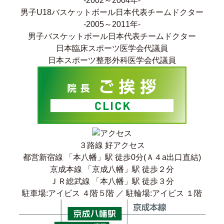
-2002～2004年-
男子U18バスケットボール日本代表チームドクター
-2005～2011年-
男子バスケットボール日本代表チームドクター
日本臨床スポーツ医学会代議員
日本スポーツ整形外科医学会代議員
３路線 好アクセス
都営新宿線 「本八幡」駅 徒歩0分(Ａ４a出口直結)
京成本線 「京成八幡」駅 徒歩２分
ＪＲ総武線 「本八幡」駅 徒歩３分
駐車場:アイビス ４階５階 ／ 駐輪場:アイビス １階